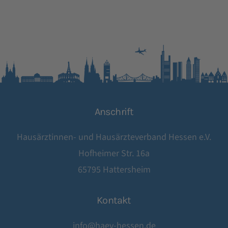
Anschrift
Hausärztinnen- und Hausärzteverband Hessen e.V.
Hofheimer Str. 16a
65795 Hattersheim
Kontakt
info@haev-hessen.de