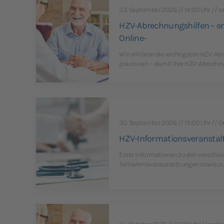
23. September 2026 // 14:00 Uhr // o
HZV-Abrechnungshilfen – end
Online-
Wir erklären die wichtigsten HZV-Ab
praxisnah – damit Ihre HZV-Abrechnu
30. September 2026 // 15:00 Uhr // O
HZV-Informationsveranstalt
Erste Informationen zu den verschie
Teilnahmevoraussetzungen sowie zur