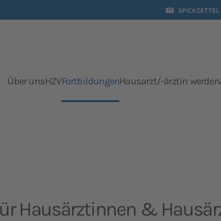
SPICKZETTEL
Über uns
HZV
Fortbildungen
Hausarzt/-ärztin werden
Fortbildungen
für Hausärztinnen & Hausär