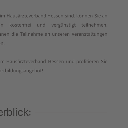
d im Hausärzteverband Hessen sind, können Sie an
gen kostenfrei und vergünstigt teilnehmen.
 Ihnen die Teilnahme an unseren Veranstaltungen
en.
 im Hausärzteverband Hessen und profitieren Sie
Fortbildungsangebot!
rblick: