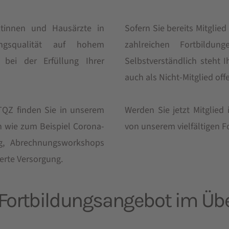
ztinnen und Hausärzte in
Sofern Sie bereits Mitglie
ngsqualität auf hohem
zahlreichen Fortbildun
bei der Erfüllung Ihrer
Selbstverständlich steht
auch als Nicht-Mitglied off
QZ finden Sie in unserem
Werden Sie jetzt Mitglied
en wie zum Beispiel Corona-
von unserem vielfältigen 
ng, Abrechnungsworkshops
erte Versorgung.
Fortbildungsangebot im Übe