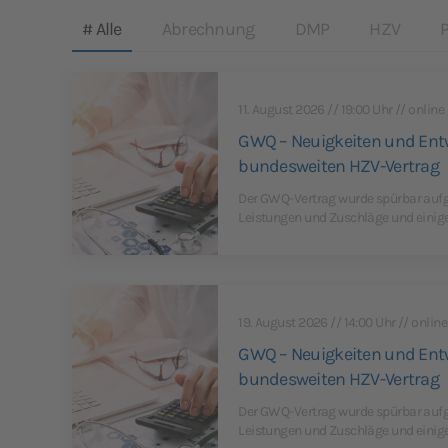
# Alle
Abrechnung
DMP
HZV
11. August 2026 // 19:00 Uhr // online
GWQ – Neuigkeiten und Ent
bundesweiten HZV-Vertrag
Der GWQ-Vertrag wurde spürbar aufg
Leistungen und Zuschläge und einig
19. August 2026 // 14:00 Uhr // online
GWQ – Neuigkeiten und Ent
bundesweiten HZV-Vertrag
Der GWQ-Vertrag wurde spürbar aufg
Leistungen und Zuschläge und einig