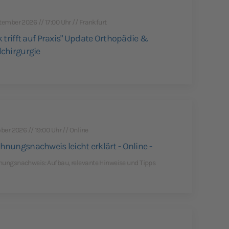
tember 2026 // 17:00 Uhr // Frankfurt
ik trifft auf Praxis" Update Orthopädie &
lchirgurgie
ober 2026 // 19:00 Uhr // Online
hnungsnachweis leicht erklärt - Online -
ungsnachweis: Aufbau, relevante Hinweise und Tipps