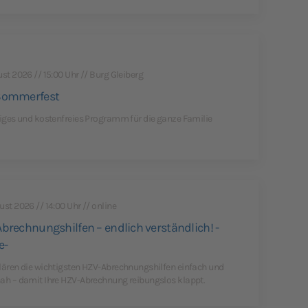
ust 2026 // 15:00 Uhr // Burg Gleiberg
Sommerfest
tiges und kostenfreies Programm für die ganze Familie
ust 2026 // 14:00 Uhr // online
brechnungshilfen – endlich verständlich! -
e-
lären die wichtigsten HZV-Abrechnungshilfen einfach und
ah – damit Ihre HZV-Abrechnung reibungslos klappt.