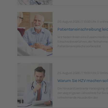
20. August 2026 // 13:00 Uhr // onlin
Patienteneinschreibung lei
Wir haben Ihnen eine Zusammenfass
Einschreibeverfahren, der Teilnahme
Patientenansprache vorbereitet.
25. August 2026 // 19:00 Uhr // Onlin
Warum Sie HZV machen soll
Die Hausarztzentrierte Versorgung st
der vergangenen Jahrzehnte für Sie 
teilnehmende Hausärztin dar.