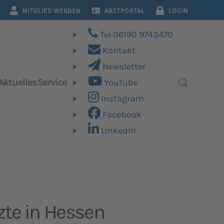
MITGLIED WERDEN
ARZTPORTAL
LOGIN
Tel 06190 9743470
Kontakt
Newsletter
Aktuelles
Service
YouTube
Instagram
Facebook
LinkedIn
zte in Hessen