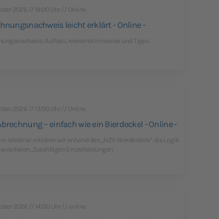
ober 2026 // 19:00 Uhr // Online
hnungsnachweis leicht erklärt - Online -
ungsnachweis: Aufbau, relevante Hinweise und Tipps
ober.2026 // 13:00 Uhr // Online
brechnung – einfach wie ein Bierdeckel - Online -
em Webinar erklären wir anhand des „HZV-Bierdeckels“ die Logik
Pauschalen, Zuschlägen Einzelleistungen.
ober 2026 // 14:00 Uhr // online