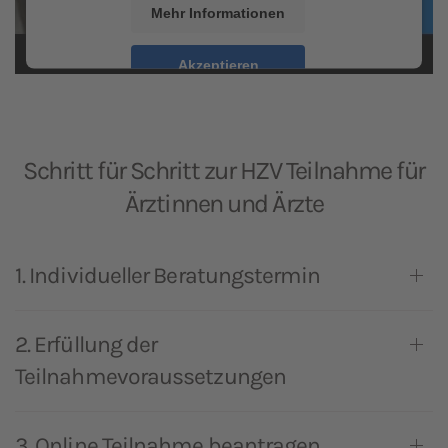
Mehr Informationen
Akzeptieren
powered by
Usercentrics Consent Management
Platform
&
eRecht24
Schritt für Schritt zur HZV Teilnahme für
Ärztinnen und Ärzte
1. Individueller Beratungstermin
2. Erfüllung der
Teilnahmevoraussetzungen
3. Online Teilnahme beantragen