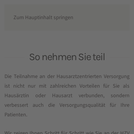
Zum Hauptinhalt springen
HZV Teilnahme
So nehmen Sie teil
Die Teilnahme an der Hausarztzentrierten Versorgung
ist nicht nur mit zahlreichen Vorteilen für Sie als
Hausärztin oder Hausarzt verbunden, sondern
verbessert auch die Versorgungsqualität für Ihre
Patienten.
Wir zeigen Ihnen Schritt für Schritt wie Sie an der HZV