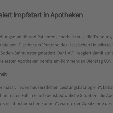
iert Impfstart in Apotheken
ndlungsqualität und Patientensicherheit muss die Trennung
en bleiben. Dies hat der Vorstand des Hessischen Hausärzte
oden-Salmünster gefordert. Der HÄVH reagiert damit auf 
 die ersten Apotheken bereits am kommenden Dienstag COV
heit
assiv in den hausärztlichen Leistungskatalog ein“, kritisi
hlimmsten Fall in eine lebensbedrohliche Situation, die 
s nicht beherrschen können“, warnte der Vorsitzende des