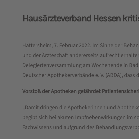
Hausärzteverband Hessen kritis
Hattersheim, 7. Februar 2022. Im Sinne der Beha
und der Ärzteschaft andererseits aufrecht erhalt
Delegiertenversammlung am Wochenende in Bad S
Deutscher Apothekerverbände e. V. (ABDA), dass
Vorstoß der Apotheken gefährdet Patientensicher
„Damit dringen die Apothekerinnen und Apotheker m
begibt sich bei akuten Impfnebenwirkungen im sc
Fachwissens und aufgrund des Behandlungsverbot