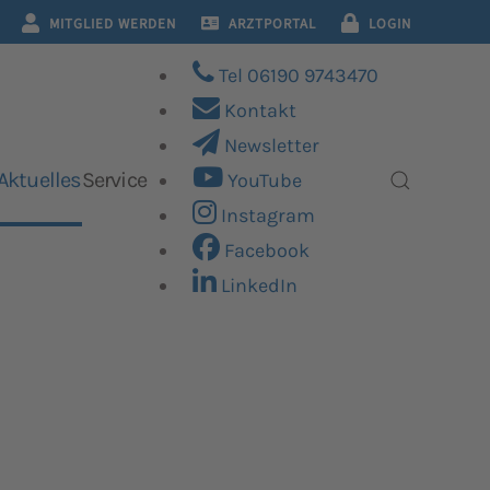
MITGLIED WERDEN
ARZTPORTAL
LOGIN
Tel 06190 9743470
Kontakt
Newsletter
Aktuelles
Service
YouTube
Instagram
Facebook
LinkedIn