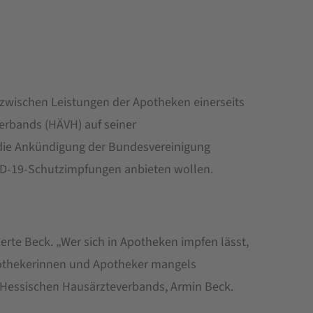
 zwischen Leistungen der Apotheken einerseits
verbands (HÄVH) auf seiner
die Ankündigung der Bundesvereinigung
ID-19-Schutzimpfungen anbieten wollen.
erte Beck. „Wer sich in Apotheken impfen lässt,
Apothekerinnen und Apotheker mangels
 Hessischen Hausärzteverbands, Armin Beck.