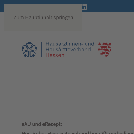
Zum Hauptinhalt springen
eAU und eRezept:
Hessischer Hausärzteverband begrüßt vorläufige