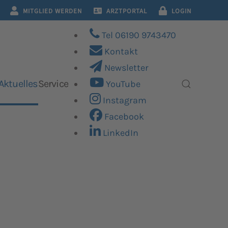
MITGLIED WERDEN
ARZTPORTAL
LOGIN
Tel 06190 9743470
Kontakt
Newsletter
Aktuelles
Service
YouTube
Instagram
Facebook
LinkedIn