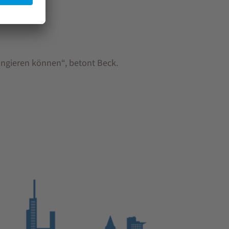
fungieren können“, betont Beck.