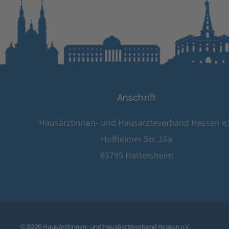
Anschrift
Hausärztinnen- und Hausärzteverband Hessen e.
Hofheimer Str. 16a
65795 Hattersheim
©
2026
Hausärztinnen- und Hausärzteverband Hessen e.V.