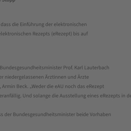
dass die Einführung der elektronischen
lektronischen Rezepts (eRezept) bis auf
 Bundesgesundheitsminister Prof. Karl Lauterbach
 der niedergelassenen Ärztinnen und Ärzte
H, Armin Beck. „Weder die eAU noch das eRezept
hleranfällig. Und solange die Ausstellung eines eRezepts in
 dass der Bundesgesundheitsminister beide Vorhaben