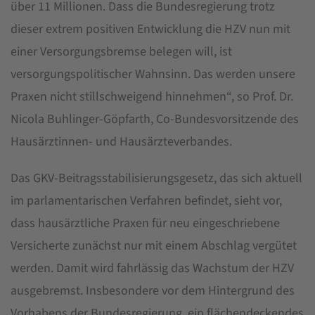
über 11 Millionen. Dass die Bundesregierung trotz
dieser extrem positiven Entwicklung die HZV nun mit
einer Versorgungsbremse belegen will, ist
versorgungspolitischer Wahnsinn. Das werden unsere
Praxen nicht stillschweigend hinnehmen“, so Prof. Dr.
Nicola Buhlinger-Göpfarth, Co-Bundesvorsitzende des
Hausärztinnen- und Hausärzteverbandes.
Das GKV-Beitragsstabilisierungsgesetz, das sich aktuell
im parlamentarischen Verfahren befindet, sieht vor,
dass hausärztliche Praxen für neu eingeschriebene
Versicherte zunächst nur mit einem Abschlag vergütet
werden. Damit wird fahrlässig das Wachstum der HZV
ausgebremst. Insbesondere vor dem Hintergrund des
Vorhabens der Bundesregierung, ein flächendeckendes