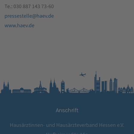
Te.: 030 887 143 73-60
pressestelle@haev.de
www.haev.de
Anschrift
Hausärztinnen- und Hausärzteverband Hessen e.V.