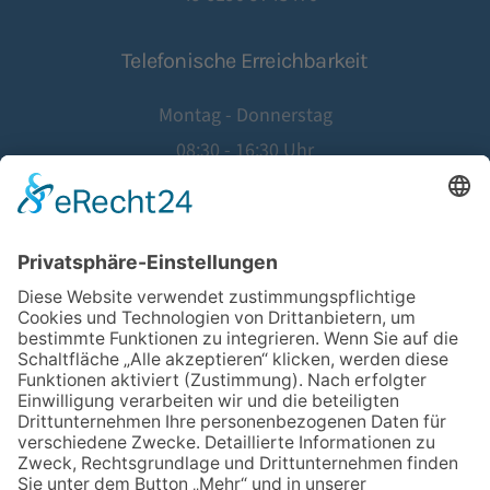
Telefonische Erreichbarkeit
Montag - Donnerstag
08:30 - 16:30 Uhr
Freitag
08:30 - 14:00 Uhr
©
2026
Hausärztinnen- und Hausärzteverband Hessen e.V.
Website by
Agentur Geiger