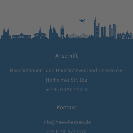
Anschrift
Hausärztinnen- und Hausärzteverband Hessen e.V.
Hofheimer Str. 16a
65795 Hattersheim
Kontakt
info@haev-hessen.de
+49 6190 9743470