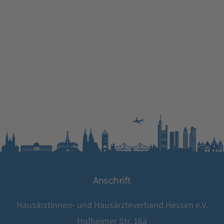
Anschrift
Hausärztinnen- und Hausärzteverband Hessen e.V.
Hofheimer Str. 16a