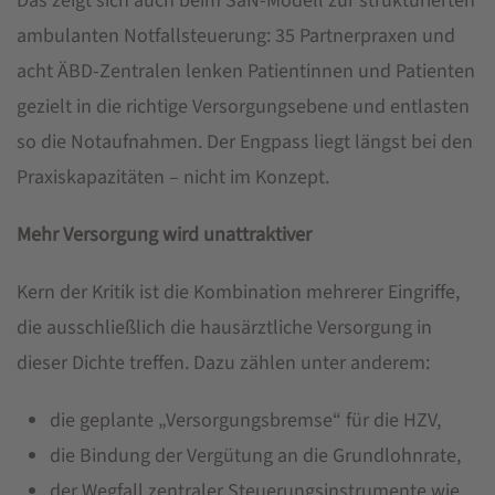
Das zeigt sich auch beim SaN-Modell zur strukturierten
ambulanten Notfallsteuerung: 35 Partnerpraxen und
acht ÄBD-Zentralen lenken Patientinnen und Patienten
gezielt in die richtige Versorgungsebene und entlasten
so die Notaufnahmen. Der Engpass liegt längst bei den
Praxiskapazitäten – nicht im Konzept.
Mehr Versorgung wird unattraktiver
Kern der Kritik ist die Kombination mehrerer Eingriffe,
die ausschließlich die hausärztliche Versorgung in
dieser Dichte treffen. Dazu zählen unter anderem:
die geplante „Versorgungsbremse“ für die HZV,
die Bindung der Vergütung an die Grundlohnrate,
der Wegfall zentraler Steuerungsinstrumente wie