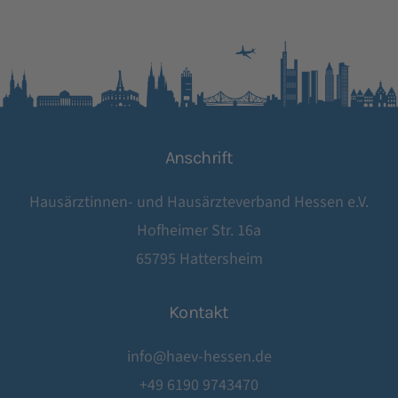
Anschrift
Hausärztinnen- und Hausärzteverband Hessen e.V.
Hofheimer Str. 16a
65795 Hattersheim
Kontakt
info@haev-hessen.de
+49 6190 9743470