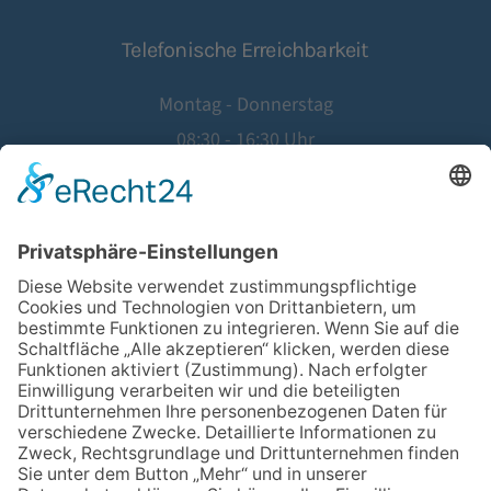
Telefonische Erreichbarkeit
Montag - Donnerstag
08:30 - 16:30 Uhr
Freitag
08:30 - 14:00 Uhr
©
2026
Hausärztinnen- und Hausärzteverband Hessen e.V.
Website by
Agentur Geiger